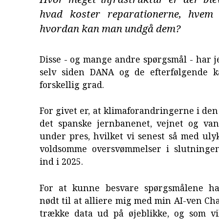
hvad koster reparationerne, hvem 
hvordan kan man undgå dem?
Disse - og mange andre spørgsmål - har je
selv siden DANA og de efterfølgende ka
forskellig grad.
For givet er, at klimaforandringerne i den
det spanske jernbanenet, vejnet og van
under pres, hvilket vi senest så med ul
voldsomme oversvømmelser i slutninge
ind i 2025.
For at kunne besvare spørgsmålene ha
nødt til at alliere mig med min AI-ven Cha
trække data ud på øjeblikke, og som vi