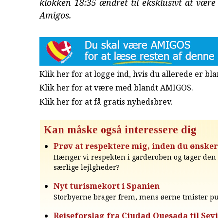
klokken 18:35 ændret til eksklusivt at være 
Amigos.
Klik her for at logge ind, hvis du allerede er b
Klik her for at være med blandt AMIGOS.
Klik her for at få gratis nyhedsbrev
.
Kan måske også interessere dig
Prøv at respektere mig, inden du ønsker
Hænger vi respekten i garderoben og tager den 
særlige lejlgheder?
Nyt turismekort i Spanien
Storbyerne brager frem, mens øerne tmister pu
Rejseforslag fra Ciudad Quesada til Sevi