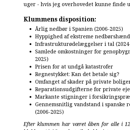
uger - hvis jeg overhovedet kunne finde ud 
Klummens disposition:
Årlig nedbør i Spanien (2006-2025)
Hyppighed af ekstreme nedbørshænd
Infrastrukturødelæggelser i tal (2024
Samlede omkostninger for genopbygn
2025)
Prisen for at undgå katastrofer
Regnestykket: Kan det betale sig?
Omfanget af skader på private bolige
Reparationsudgifterne for private ej
Markante stigninger i forsikringspræ
Gennemsnitlig vandstand i spanske r
(2006-2025)
Efter klummen har været åben for alle i 12