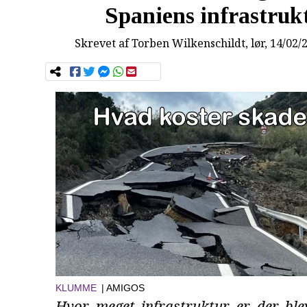
Spaniens infrastruk
Skrevet af
Torben Wilkenschildt
, lør, 14/02/
KLUMME
| AMIGOS
Hvor meget infrastruktur er der blev