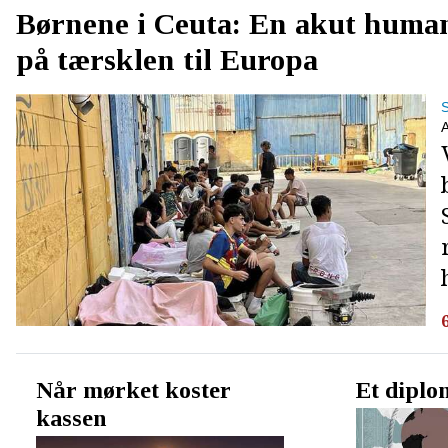
Børnene i Ceuta: En akut human
på tærsklen til Europa
Når mørket koster
Et diplo
kassen