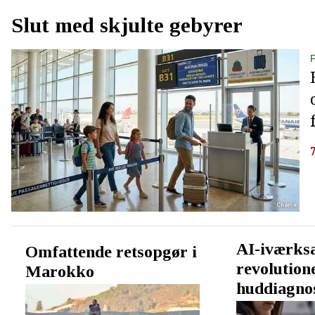
Slut med skjulte gebyrer
AI-iværks
Omfattende retsopgør i
revolution
Marokko
huddiagno