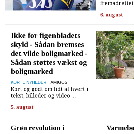
fremadrettet
6. august
Ikke for figenbladets
skyld - Sådan bremses
det vilde boligmarked -
Sådan støttes vækst og
boligmarked
KORTE NYHEDER
| AMIGOS
Kort og godt om lidt af hvert i
tekst, billeder og video …
5. august
Grøn revolution i
Varmebø