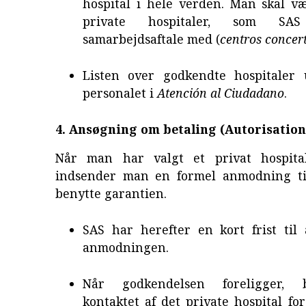
hospital i hele verden. Man skal væ
private hospitaler, som S
samarbejdsaftale med (
centros concer
Listen over godkendte hospitaler 
personalet i
Atención al Ciudadano
.
4. Ansøgning om betaling (Autorisation
Når man har valgt et privat hospital
indsender man en formel anmodning ti
benytte garantien.
SAS har herefter en kort frist til
anmodningen.
Når godkendelsen foreligger, 
kontaktet af det private hospital for