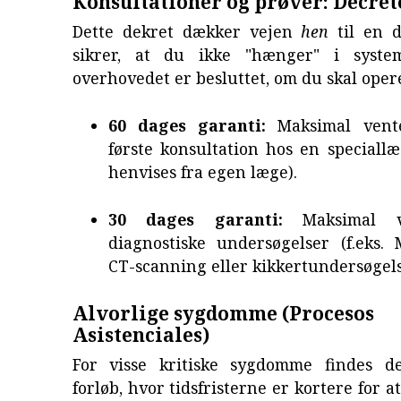
Konsultationer og prøver: Decret
Dette dekret dækker vejen
hen
til en d
sikrer, at du ikke "hænger" i system
overhovedet er besluttet, om du skal oper
60 dages garanti:
Maksimal vent
første konsultation hos en speciall
henvises fra egen læge).
30 dages garanti:
Maksimal v
diagnostiske undersøgelser (f.eks. 
CT-scanning eller kikkertundersøgels
Alvorlige sygdomme (Procesos
Asistenciales)
For visse kritiske sygdomme findes de
forløb, hvor tidsfristerne er kortere for a