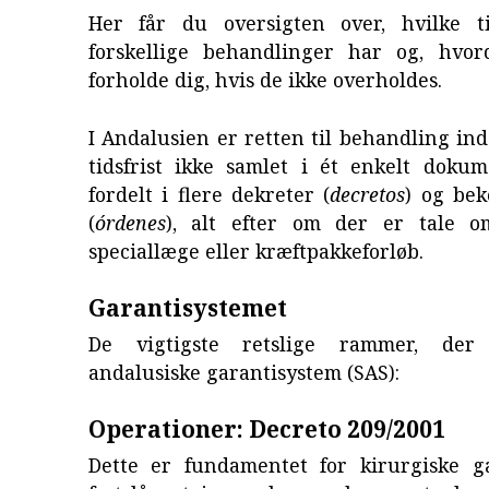
Her får du oversigten over, hvilke ti
forskellige behandlinger har og, hvo
forholde dig, hvis de ikke overholdes.
I Andalusien er retten til behandling ind
tidsfrist ikke samlet i ét enkelt doku
fordelt i flere dekreter (
decretos
) og bek
(
órdenes
), alt efter om der er tale o
speciallæge eller kræftpakkeforløb.
Garantisystemet
De vigtigste retslige rammer, der
andalusiske garantisystem (SAS):
Operationer: Decreto 209/2001
Dette er fundamentet for kirurgiske ga