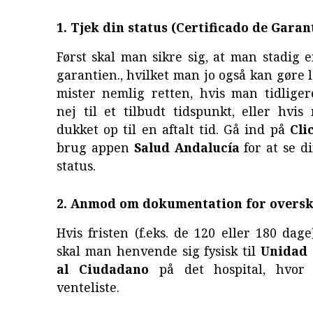
1. Tjek din status (Certificado de Garan
Først skal man sikre sig, at man stadig e
garantien., hvilket man jo også kan gøre
mister nemlig retten, hvis man tidliger
nej til et tilbudt tidspunkt, eller hvi
dukket op til en aftalt tid. Gå ind på
Cli
brug appen
Salud Andalucía
for at se di
status.
2. Anmod om dokumentation for oversk
Hvis fristen (f.eks. de 120 eller 180 dage
skal man henvende sig fysisk til
Unidad 
al Ciudadano
på det hospital, hvor
venteliste.