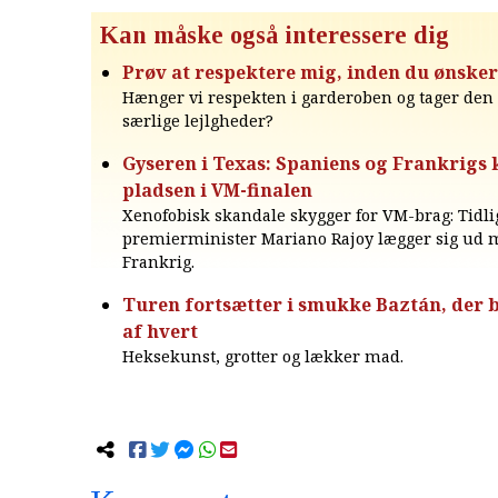
Kan måske også interessere dig
Prøv at respektere mig, inden du ønsker
Hænger vi respekten i garderoben og tager den 
særlige lejlgheder?
Gyseren i Texas: Spaniens og Frankrig
pladsen i VM-finalen
Xenofobisk skandale skygger for VM-brag: Tidli
premierminister Mariano Rajoy lægger sig ud 
Frankrig.
Turen fortsætter i smukke Baztán, der b
af hvert
Heksekunst, grotter og lækker mad.