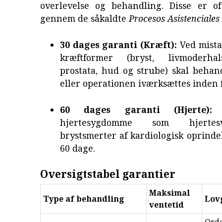
overlevelse og behandling. Disse er of
gennem de såkaldte
Procesos Asistenciales
30 dages garanti (Kræft):
Ved mista
kræftformer (bryst, livmoderhal
prostata, hud og strube) skal behan
eller operationen iværksættes inden 
60 dages garanti (Hjerte):
V
hjertesygdomme som hjertes
brystsmerter af kardiologisk oprindel
60 dage.
Oversigtstabel garantier
Maksimal
Type af behandling
Lov
ventetid