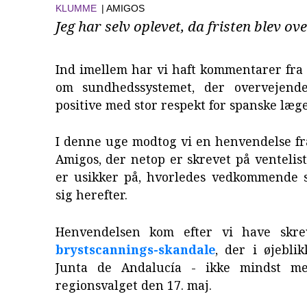
KLUMME
| AMIGOS
Jeg har selv oplevet, da fristen blev ov
Ind imellem har vi haft kommentarer fra
om sundhedssystemet, der overvejend
positive med stor respekt for spanske læge
I denne uge modtog vi en henvendelse fr
Amigos, der netop er skrevet på ventelis
er usikker på, hvorledes vedkommende s
sig herefter.
Henvendelsen kom efter vi have skr
brystscannings-skandale
, der i øjebli
Junta de Andalucía - ikke mindst m
regionsvalget den 17. maj.