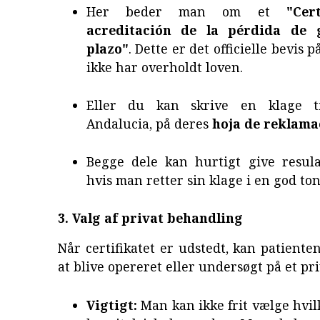
Her beder man om et
"Cer
acreditación de la pérdida de 
plazo"
. Dette er det officielle bevis p
ikke har overholdt loven.
Eller du kan skrive en klage t
Andalucia, på deres
hoja de reklama
Begge dele kan hurtigt give resulat
hvis man retter sin klage i en god tone
3. Valg af privat behandling
Når certifikatet er udstedt, kan patien
at blive opereret eller undersøgt på et pri
Vigtigt:
Man kan ikke frit vælge hvil