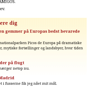
 AMIGOS.
rev
.
ere dig
en gemmer på Europas bedst bevarede
ationalparken Picos de Europa på dramatiske
, mytiske fortællinger og landsbyer, hvor tiden
der på flugt
 hærger netop nu.
 Madrid
ræt i fusserne fik jeg nået mit mål.