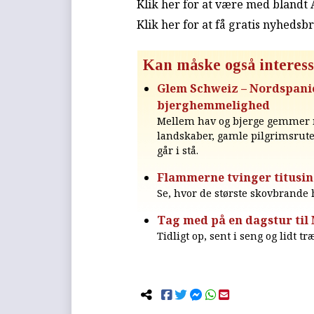
Klik her for at være med blandt
Klik her for at få gratis nyhedsb
Kan måske også interess
Glem Schweiz – Nordspani
bjerghemmelighed
Mellem hav og bjerge gemmer n
landskaber, gamle pilgrimsruter
går i stå.
Flammerne tvinger titusin
Se, hvor de største skovbrande
Tag med på en dagstur til
Tidligt op, sent i seng og lidt t