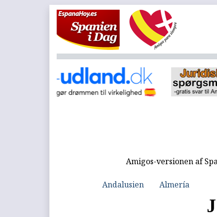
Amigos-versionen af Spa
Andalusien
Almería
J