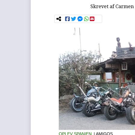
Skrevet af
Carmen 
OPLEV SPANIEN
| AMIGOS