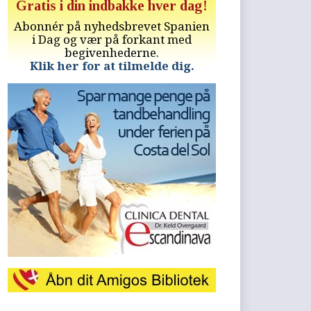
Gratis i din indbakke hver dag!
Abonnér på nyhedsbrevet Spanien
i Dag og vær på forkant med
begivenhederne.
Klik her for at tilmelde dig.