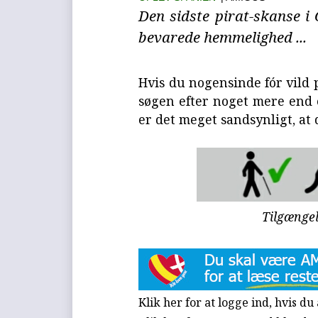
Den sidste pirat-skanse i
bevarede hemmelighed ...
Hvis du nogensinde fór vild 
søgen efter noget mere end e
er det meget sandsynligt, at 
Tilgænge
Klik her for at logge ind, hvis d