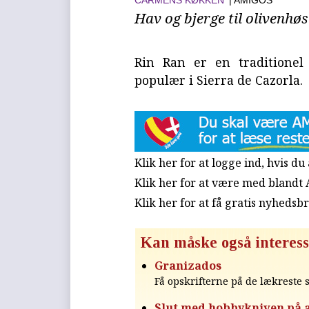
CARMENS KØKKEN
| AMIGOS
Hav og bjerge til olivenhøs
Rin Ran er en traditionel
populær i Sierra de Cazorla.
Klik her for at logge ind, hvis d
Klik her for at være med blandt
Klik her for at få gratis nyhedsb
Kan måske også interess
Granizados
Få opskrifterne på de lækreste s
Slut med hobbykniven på 