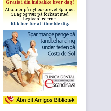
Gratis i din indbakke hver dag!
Abonnér på nyhedsbrevet Spanien
i Dag og vær på forkant med
begivenhederne.
Klik her for at tilmelde dig.