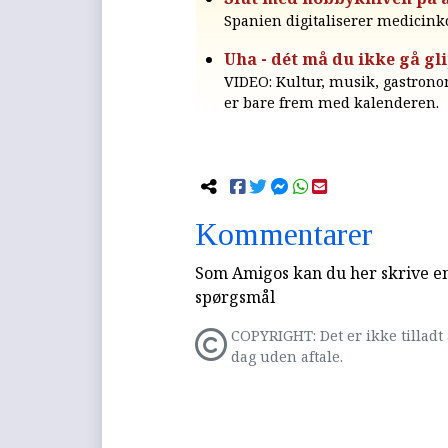
Spanien digitaliserer medicinko
Uha - dét må du ikke gå gli
VIDEO: Kultur, musik, gastronomi
er bare frem med kalenderen.
Kommentarer
Som Amigos kan du her skrive en 
spørgsmål
COPYRIGHT: Det er ikke tilladt 
dag uden aftale.