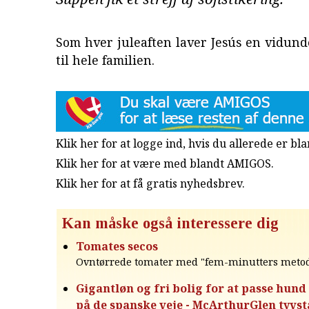
Som hver juleaften laver Jesús en vidun
til hele familien.
Klik her for at logge ind, hvis du allerede er b
Klik her for at være med blandt AMIGOS.
Klik her for at få gratis nyhedsbrev
.
Kan måske også interessere dig
Tomates secos
Ovntørrede tomater med "fem-minutters metod
Gigantløn og fri bolig for at passe hund
på de spanske veje - McArthurGlen tyvst