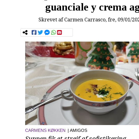
guanciale y crema a
Skrevet af
Carmen Carrasco
, fre, 09/01/20
CARMENS KØKKEN
| AMIGOS
Suppen fik et strejf af sofistikering.